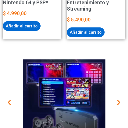
Nintendo 64 y PSP*
Entretenimiento y
Streaming
$
4.990,00
$
5.490,00
Añadir al carrito
Añadir al carrito