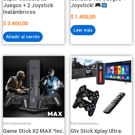
Juegos + 2 Joystick
Joystick!
Inalámbricos
$
1.400,00
$
3.400,00
Leer más
Añadir al carrito
Entretenimiento
Entretenimiento
Game Stick X2 MAX *Inc.
Gtv Stick Xplay Ultra: